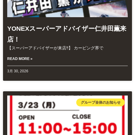
YONEXスーパーアドバイザー仁井田薫来
店！
【スーパーアドバイザーが来店‼️】 カービング界で
READ MORE »
3月 30, 2026
グループ全体のお知らせ