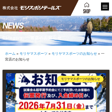
NEWS
Category: 一宮店のお知らせ
ホーム
»
モリヤマスポーツ
»
モリヤマスポーツのお知らせ
»
一
宮店のお知らせ
モリヤマスポーツのお知らせ