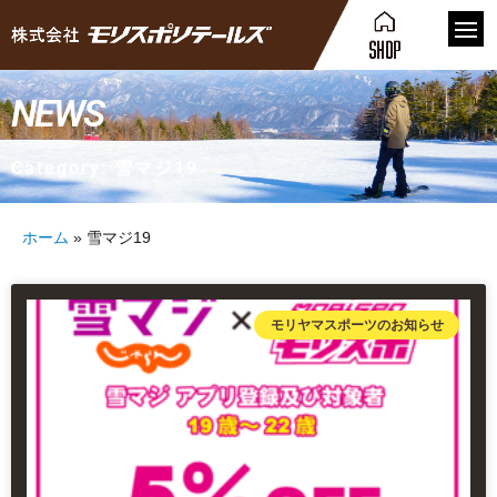
NEWS
Category: 雪マジ19
ホーム
»
雪マジ19
モリヤマスポーツのお知らせ