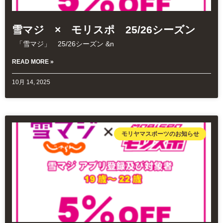
雪マジ × モリスポ 25/26シーズン
「雪マジ」 25/26シーズン &n
READ MORE »
10月 14, 2025
モリヤマスポーツのお知らせ