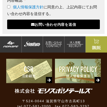
内容確認
個人情報保護方針
に同意の上、上記内容にてお問
い合わせ内容を送信する。
お問い合わせ内容を送信
〒524-0044 滋賀県守山市古高町13
tel 077-581-2000 fax 077-583-3297