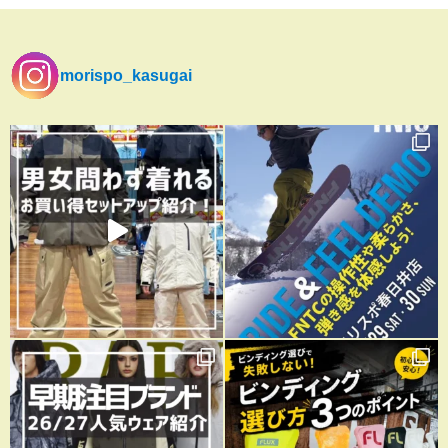
morispo_kasugai