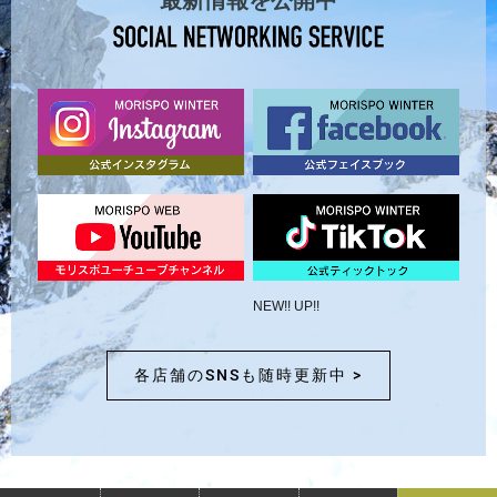
最新情報を公開中
NEW!! UP!!
各店舗のSNSも随時更新中 >