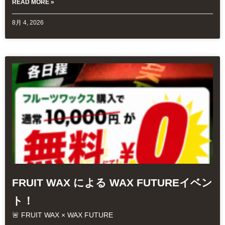
READ MORE »
8月 4, 2026
FRUIT WAX による WAX FUTUREイベン
ト！
🚨 FRUIT WAX × WAX FUTURE