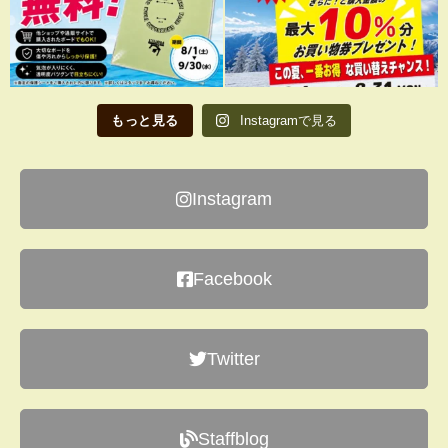
もっと見る
Instagramで見る
Instagram
Facebook
Twitter
Staffblog