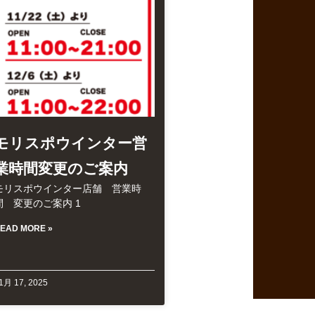
モリスポウインター営
業時間変更のご案内
モリスポウインター店舗 営業時
間 変更のご案内 1
EAD MORE »
1月 17, 2025