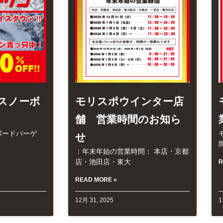
スノーボ
モリスポウインター店
舗 営業時間のお知ら
ボードバーゲ
せ
：年末年始の営業時間： 本店・京都
店・池田店・東大
R
READ MORE »
12月 31, 2025
1