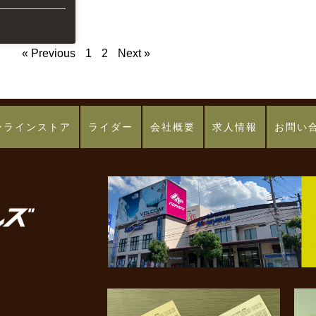
« Previous
1
2
Next »
ンラインストア
ライダー
会社概要
求人情報
お問い
7