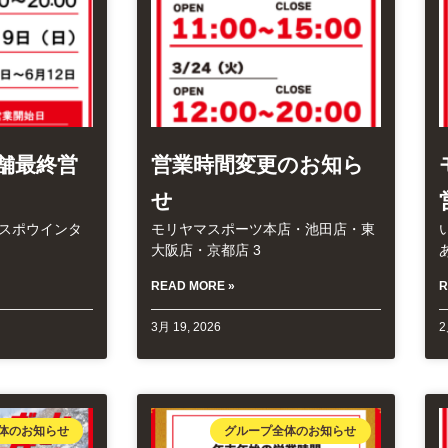
舗最終営
営業時間変更のお知ら
せ
リスポウインタ
モリヤマスポーツ本店・池田店・東
大阪店・京都店 3
READ MORE »
R
3月 19, 2026
2
体のお知らせ
グループ全体のお知らせ