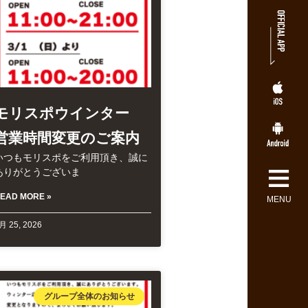
モリスポウインター
営業時間変更のご案内
いつもモリスポをご利用頂き、誠に
≡
ありがとうございま
EAD MORE »
MENU
月 25, 2026
グループ全体のお知らせ