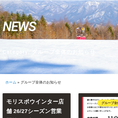
NEWS
Category: グループ全体のお知らせ
ホーム
»
グループ全体のお知らせ
モリスポウインター店
グループ全
舗 26/27シーズン営業