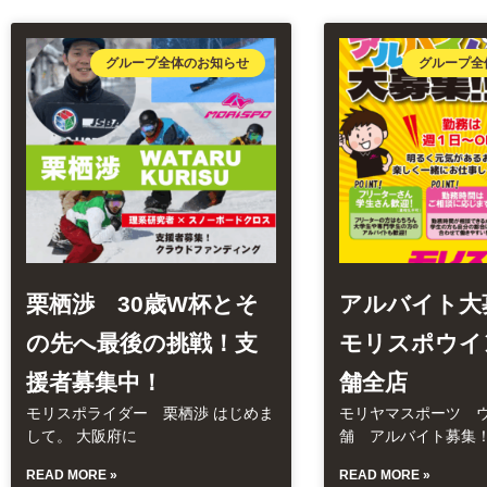
グループ全体のお知らせ
グループ全
栗栖渉 30歳W杯とそ
アルバイト大
の先へ最後の挑戦！支
モリスポウイ
援者募集中！
舗全店
モリスポライダー 栗栖渉 はじめま
モリヤマスポーツ 
して。 大阪府に
舗 アルバイト募集
READ MORE »
READ MORE »