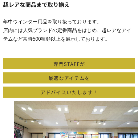
超レアな商品まで取り揃え
年中ウインター用品を取り扱っております。
店内には人気ブランドの定番商品をはじめ、超レアなアイ
テムなど常時500種類以上を展示しております。
専門STAFFが
最適なアイテムを
アドバイスいたします！