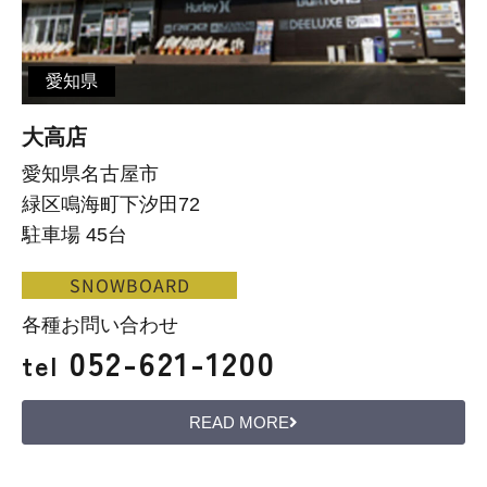
愛知県
大高店
愛知県名古屋市
緑区鳴海町下汐田72
駐車場 45台
SNOWBOARD
各種お問い合わせ
052-621-1200
tel
READ MORE