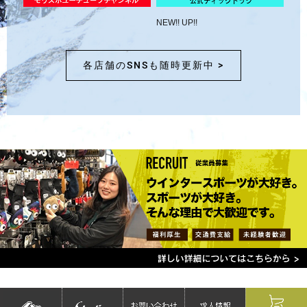
NEW!! UP!!
各店舗のSNSも随時更新中 >