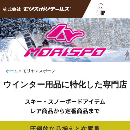
ホーム
»
モリヤマスポーツ
ウインター用品に特化した専門店
スキー・スノーボードアイテム
レア商品から定番商品まで
圧倒的な品揃えと在庫量