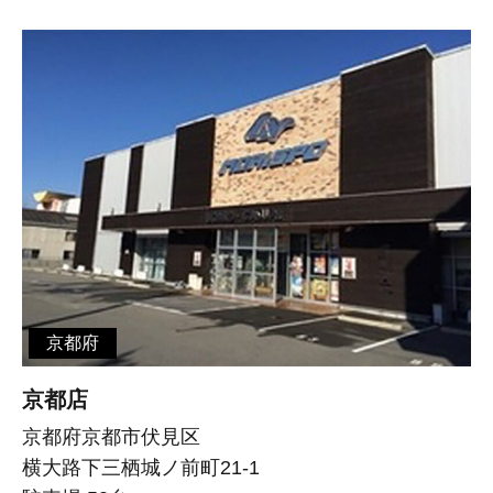
京都府
京都店
京都府京都市伏見区
横大路下三栖城ノ前町21-1