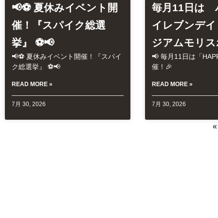
📢⚽ 夏休みイベント開
毎月11日は
催！『スパイク総選
イレブンデイ
挙』 ⚽📢
ジアムモリス
📢⚽ 夏休みイベント開催！『スパイ
📢 毎月11日は「HAPP
ク総選挙』 ⚽📢
催！🎉
READ MORE »
READ MORE »
7月 30, 2026
7月 30, 2026
«