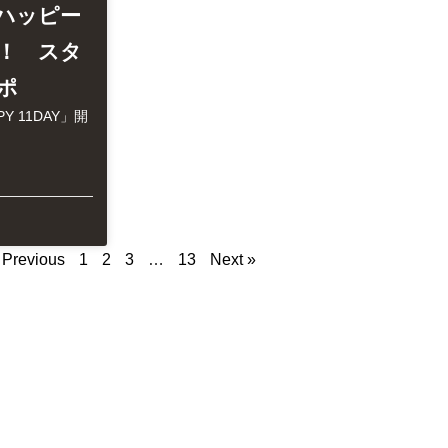
 ハッピー
！ スタ
ポ
Y 11DAY」開
 Previous
1
2
3
…
13
Next »