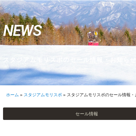
NEWS
スタジアムモリスポのセール情報・お知ら
ホーム
»
スタジアムモリスポ
»
スタジアムモリスポのセール情報・
セール情報