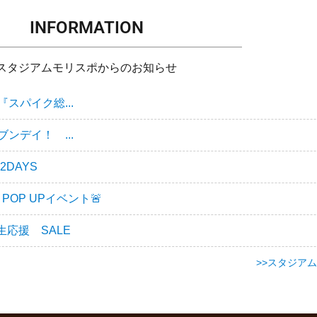
INFORMATION
スタジアムモリスポからのお知らせ
スパイク総...
ンデイ！ ...
DAYS
POP UPイベント🚨
応援 SALE
>>スタジア