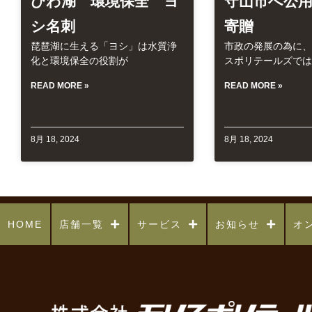
びわ湖 環境保全 ヨ
守山市へ公用
シ名刺
寄贈
琵琶湖に生える「ヨシ」は水質浄
市政の発展の為に、
化と環境保全の役割が
スポリテールズでは
READ MORE »
READ MORE »
8月 18, 2024
8月 18, 2024
HOME
店舗一覧
サービス
お知らせ
オ