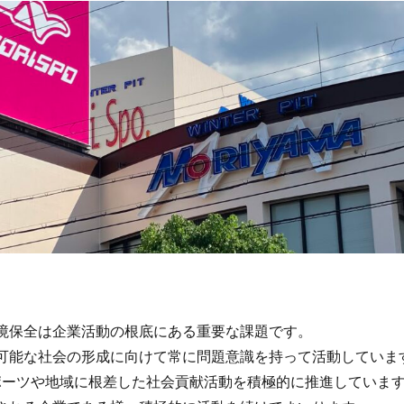
境保全は企業活動の根底にある重要な課題です。
可能な社会の形成に向けて常に問題意識を持って活動していま
ポーツや地域に根差した社会貢献活動を積極的に推進していま