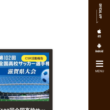
≡
CSR活動報告
MENU