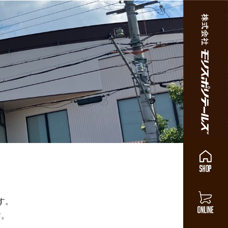
す。
す。