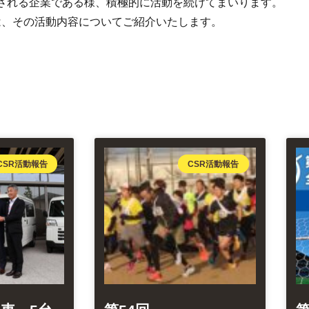
される企業である様、積極的に活動を続けてまいります。
は、その活動内容についてご紹介いたします。
CSR活動報告
CSR活動報告