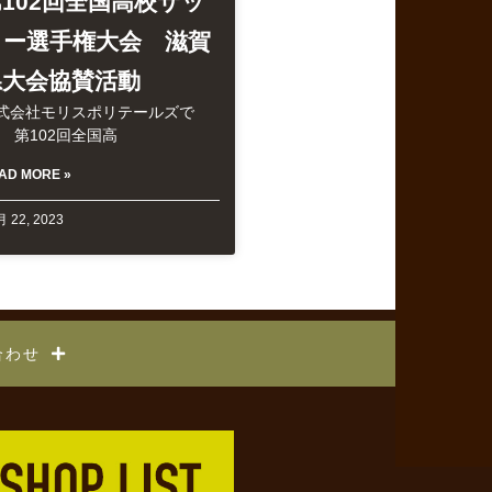
102回全国高校サッ
カー選手権大会 滋賀
県大会協賛活動
式会社モリスポリテールズで
、 第102回全国高
AD MORE »
 22, 2023
合わせ