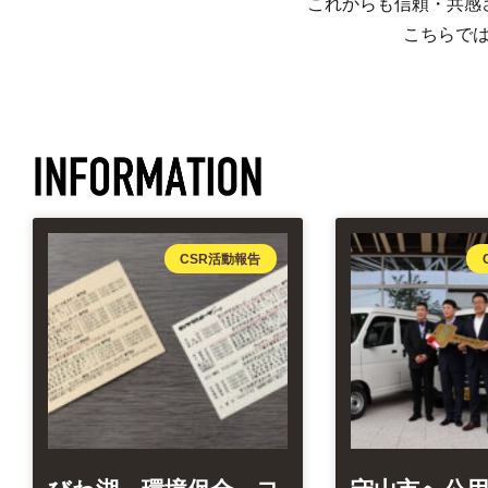
これからも信頼・共感
こちらで
CSR活動報告