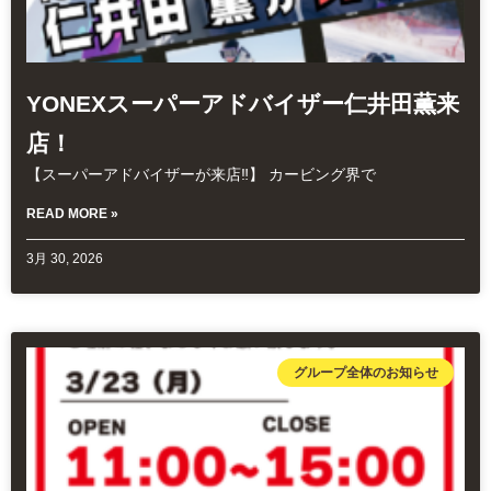
YONEXスーパーアドバイザー仁井田薫来
店！
【スーパーアドバイザーが来店‼️】 カービング界で
READ MORE »
3月 30, 2026
グループ全体のお知らせ