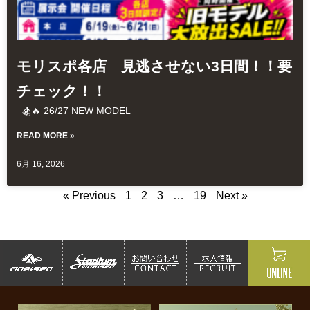
モリスポ各店 見逃させない3日間！！要
チェック！！
🏂🔥 26/27 NEW MODEL
READ MORE »
6月 16, 2026
« Previous
1
2
3
…
19
Next »