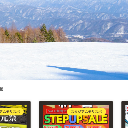
報
アムモリスポ
スタジアムモリスポ