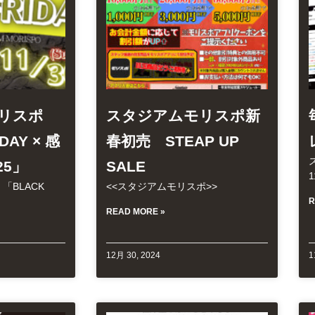
モリスポ
スタジアムモリスポ新
DAY × 感
春初売 STEAP UP
25」
SALE
1
「BLACK
<<スタジアムモリスポ>>
R
READ MORE »
12月 30, 2024
1