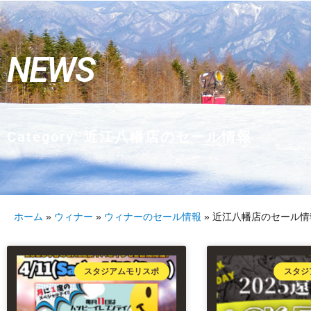
NEWS
Category: 近江八幡店のセール情報
ホーム
»
ウィナー
»
ウィナーのセール情報
»
近江八幡店のセール情
スタジアムモリスポ
スタジ