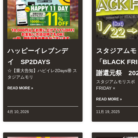
ハッピーイレブンデ
スタジアム
イ SP2DAYS
「BLACK FRI
☆【重大告知】ハピイレ2Days🉐 ス
謝還元祭 20
タジアムモリ
スタジアムモリスポ 
FRIDAY ×
READ MORE »
READ MORE »
4月 10, 2026
11月 19, 2025