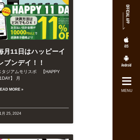
毎月11日はハッピーイ
レブンデイ！！
スタジアムモリスポ 【HAPPY
≡
1DAY】 月
EAD MORE »
MENU
1月 25, 2024