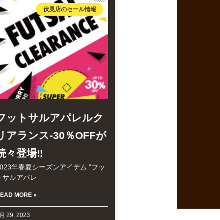
伏見店のセール情報
フットサルアパレルク
リアランス-30％OFFが
続々登場‼
2023年春夏シーズンアイテム ”フッ
トサルアパレ
EAD MORE »
月 29, 2023