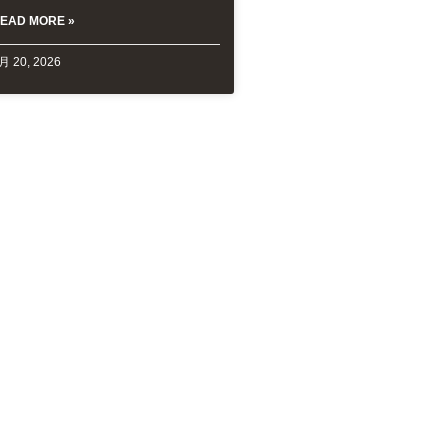
EAD MORE »
月 20, 2026