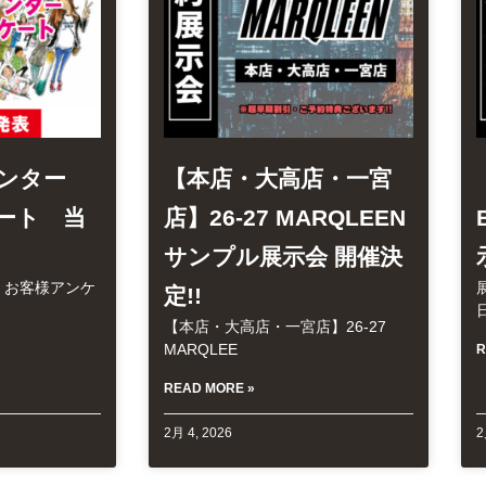
インター
【本店・大高店・一宮
ート 当
店】26-27 MARQLEEN
サンプル展示会 開催決
 お客様アンケ
定!!
【本店・大高店・一宮店】26-27
MARQLEE
R
READ MORE »
2月 4, 2026
2