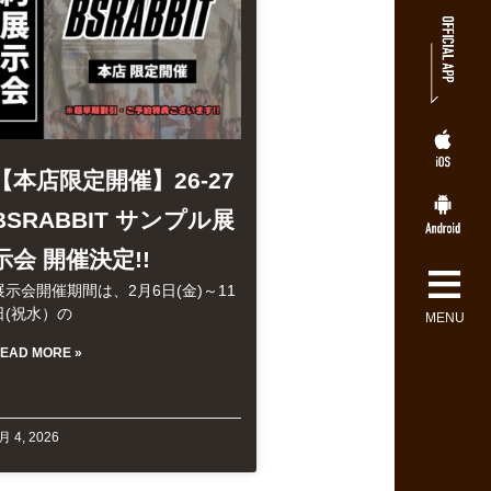
【本店限定開催】26-27
BSRABBIT サンプル展
示会 開催決定!!
≡
展示会開催期間は、2月6日(金)～11
日(祝水）の
MENU
EAD MORE »
月 4, 2026