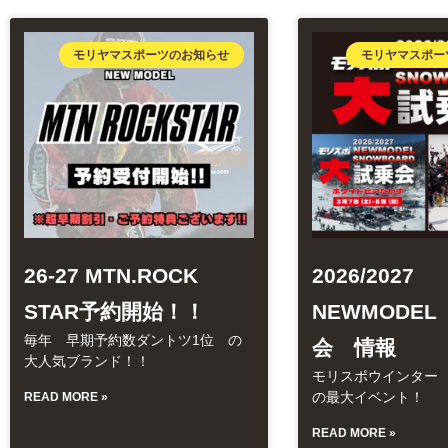
モリヤマスポーツのお知らせ
モリヤマスポー
26-27 MTN.ROCK
2026/2027
STAR予約開始！！
NEWMODE
毎年 早期予約数ダントツ1位 の
会 情報
大人気ブランド！！
モリスポウインター
の最大イベント！
READ MORE »
READ MORE »