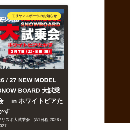
モリヤマスポーツのお知らせ
26 / 27 NEW MODEL
SNOW BOARD 大試乗
会 in ホワイトピアた
かす
モリスポ大試乗会 第1日程 2026 /
027