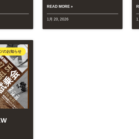
READ MORE »
R
1月 20, 2026
1
ツのお知らせ
EW
I