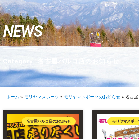
NEWS
Category: 名古屋パルコ店のお知らせ
ホーム
»
モリヤマスポーツ
»
モリヤマスポーツのお知らせ
»
名古屋
名古屋パルコ店のお知らせ
モリヤマスポー