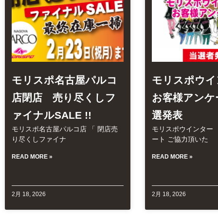
モリスポ名古屋パルコ
モリスポウ
店閉店 売り尽くしフ
お客様アンケ
ァイナルSALE !!
選発表
モリスポ名古屋パルコ店 「 閉店売
モリスポウインター
り尽くしファイナ
ート ご協力頂いた
READ MORE »
READ MORE »
2月 18, 2026
2月 18, 2026