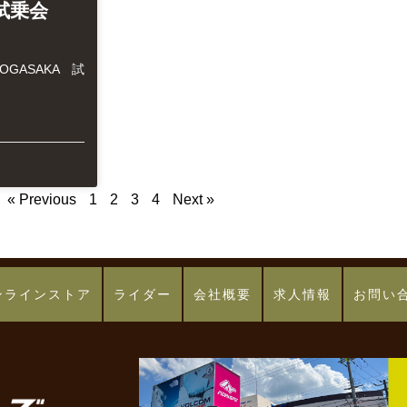
 試乗会
 OGASAKA 試
« Previous
1
2
3
4
Next »
ンラインストア
ライダー
会社概要
求人情報
お問い