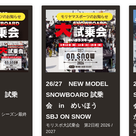
ツのお知らせ
モリヤマスポーツのお知らせ
26/27 NEW MODEL
L 試乗
SNOWBOARD 試乗
会 in めいほう
 シーズン最終
SBJ ON SNOW
モリスポ大試乗会 第2日程 2026 /
2027
2