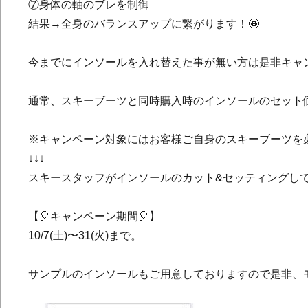
⑦身体の軸のブレを制御
結果→全身のバランスアップに繋がります！🤩
今までにインソールを入れ替えた事が無い方は是非キャン
通常、スキーブーツと同時購入時のインソールのセット
※キャンペーン対象にはお客様ご自身のスキーブーツを必ず
↓↓↓
スキースタッフがインソールのカット&セッティングしてお
【🎈キャンペーン期間🎈】
10/7(土)〜31(火)まで。
サンプルのインソールもご用意しておりますので是非、モリス