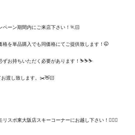
ペーン期間内にご来店下さい！🏃🏻
価格を単品購入でも同価格にてご提供致します！🤭
お持ちいただく必要があります！⛷️⛷️⛷️
渡し致します。✂️👋🏻
ポ東大阪店スキーコーナーにお越し下さい！💁🏻‍♂️