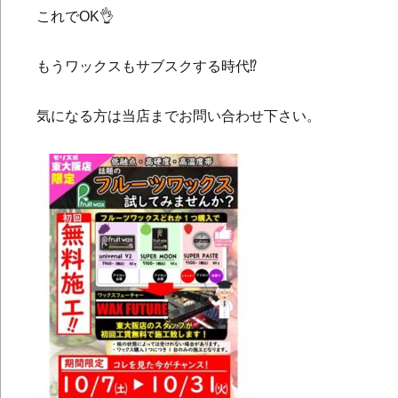
これでOK👌
もうワックスもサブスクする時代⁉︎
気になる方は当店までお問い合わせ下さい。