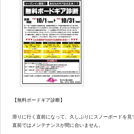
【無料ボードギア診断】
滑りに行く直前になって、久しぶりにスノーボードを見
直前ではメンテナンスが間に合いません。