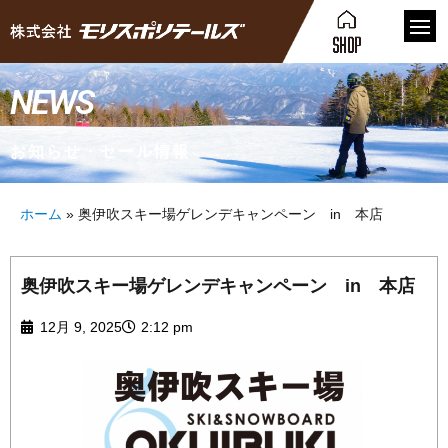
NEWS
お知らせ・セール情報
ホーム
»
奥伊吹スキー場ゲレンデキャンペーン in 本店
奥伊吹スキー場ゲレンデキャンペーン in 本店
12月 9, 2025
2:12 pm