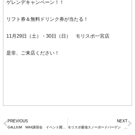
ゲレンデキャンペーン！！
リフト券＆無料ドリンク券が当たる！
11月29日（土）・30日（日） モリスポ一宮店
是非、ご来店ください！
PREVIOUS
NEXT
GALLIUM WAX講習会 イベント開催！！
モリスポ最強スノーボードバーゲン クリスマスプレゼントキャンペーン