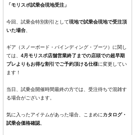
「モリスポ試乗会現地受注」
今回、試乗会特別割引として
現地で試乗会現地で受注頂
いた場合
、
ギア（スノーボード・バインディング・ブーツ）に関し
ては、
4月モリスポ店舗営業終了までの店頭での超早期
プレよりもお得な割引でご予約頂ける仕様
に変更してい
ます！
当日、試乗会開催時間最終の方では、受注待ちで混雑す
る場合がございます。
気に入ったアイテムがあった場合、こまめに
カタログ・
試乗会価格確認
。