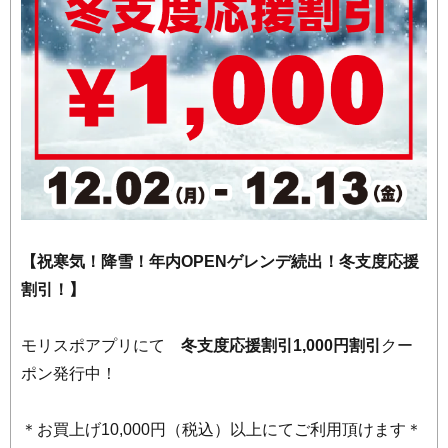
【祝寒気！降雪！年内OPENゲレンデ続出！冬支度応援
割引！】
モリスポアプリにて
冬支度応援割引1,000円割引
クー
ポン発行中！
＊お買上げ10,000円（税込）以上にてご利用頂けます＊