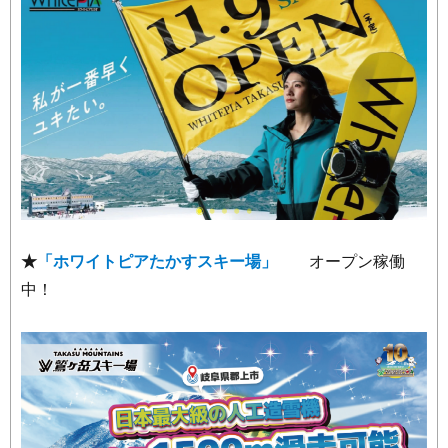
★
「ホワイトピアたかすスキー場」
オープン稼働
中！