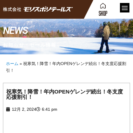
NEWS
お知らせ・セール情報
ホーム
»
祝寒気！降雪！年内OPENゲレンデ続出！冬支度応援割
引！
祝寒気！降雪！年内OPENゲレンデ続出！冬支度
応援割引！
12月 2, 2024
6:41 pm