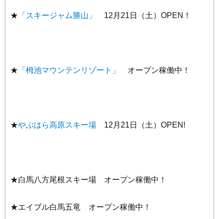
★
「スキージャム勝山」
12月21日（土）OPEN！
★
「栂池マウンテンリゾート」
オープン稼働中！
★
やぶはら高原スキー場
12月21日（土）OPEN!
★白馬八方尾根スキー場 オープン稼働中！
★エイブル白馬五竜 オープン稼働中！