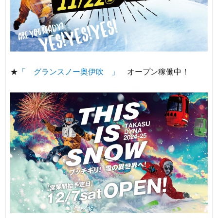
★
「 グランスノー奥伊吹 」
オープン稼働中！