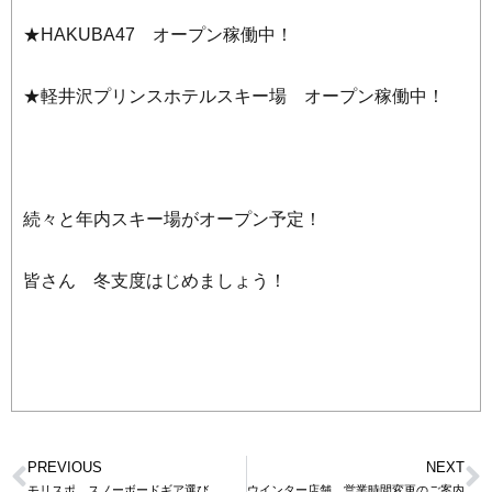
★HAKUBA47 オープン稼働中！
★軽井沢プリンスホテルスキー場 オープン稼働中！
続々と年内スキー場がオープン予定！
皆さん 冬支度はじめましょう！
PREVIOUS
NEXT
モリスポ スノーボードギア選び
ウインター店舗 営業時間変更のご案内