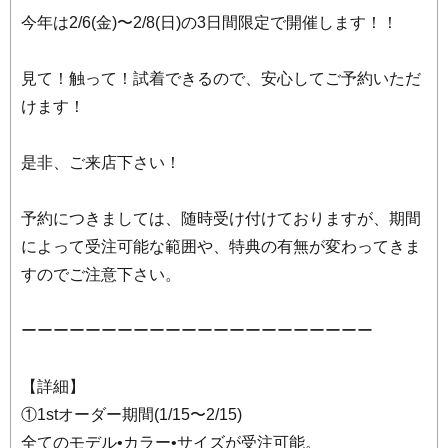
今年は2/6(金)〜2/8(日)の3日間限定で開催します！！
見て！触って！試着できるので、安心してご予約いただ
けます！
是非、ご来店下さい！
予約につきましては、随時受け付けておりますが、期間
によって受注可能な範囲や、特典の有無が変わってきま
すのでご注意下さい。
ーーーーーーーーーーーーーーーーーーーーーー
【詳細】
①1stオーダー期間(1/15〜2/15)
全てのモデル•カラー•サイズが受注可能。