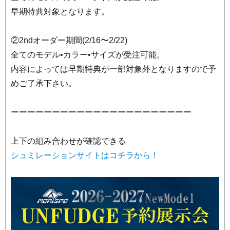
早期特典対象となります。
②2ndオーダー期間(2/16〜2/22)
全てのモデル•カラー•サイズが受注可能。
内容によっては早期特典が一部対象外となりますので予
めご了承下さい。
ーーーーーーーーーーーーーーーーーーーーーー
上下の組み合わせが確認できる
シュミレーションサイトはコチラから！