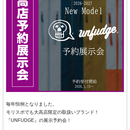
毎年恒例となりました。
モリスポでも大高店限定の取扱いブランド！
『UNFUDGE』の展示予約会！