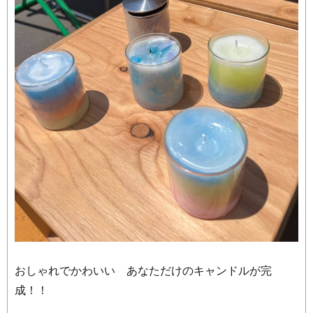
おしゃれでかわいい あなただけのキャンドルが完
成！！