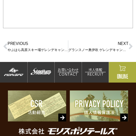
PREVIOUS
NEXT
やぶはら高原スキー場ゲレンデキャンペーン in 春日井店
グランスノー奥伊吹 ゲレンデキャンペーン in 本店