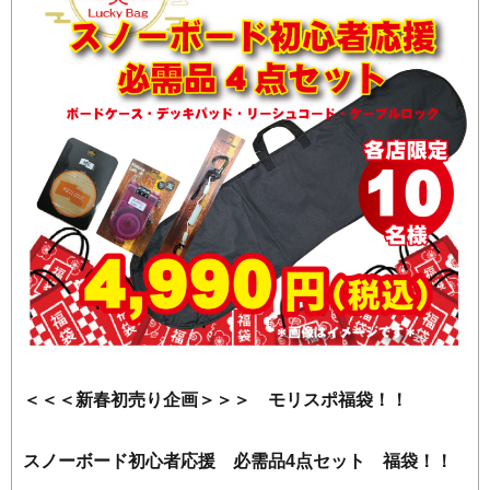
＜＜＜新春初売り企画＞＞＞ モリスポ福袋！！
スノーボード初心者応援 必需品4点セット 福袋！！