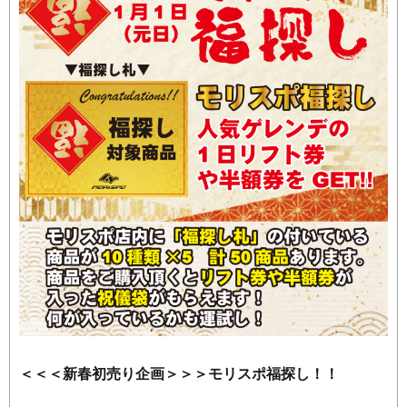
＜＜＜新春初売り企画＞＞＞モリスポ福探し！！