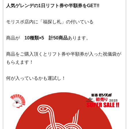
人気ゲレンデの1日リフト券や半額券をGET!!
モリスポ店内に「福探し札」の付いている
商品が
10種類×5 計50商品
あります。
商品をご購入頂くとリフト券や半額券が入った祝儀袋が
もらえます！
何が入っているかも運試し！