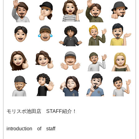
モリスポ池田店 STAFF紹介！
introduction of staff