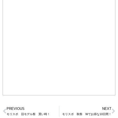
PREVIOUS
NEXT
モリスポ 旧モデル祭 買い時！
モリスポ 秋祭 Wでお得な10日間！