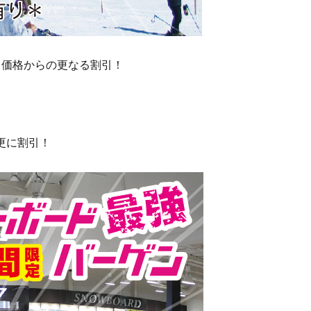
引価格からの更なる割引！
更に割引！