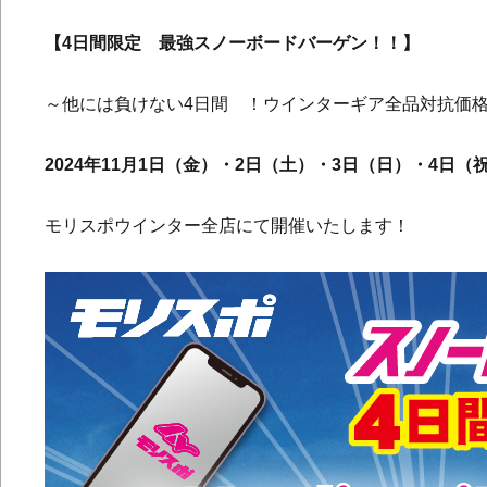
【4日間限定 最強スノーボードバーゲン！！】
～他には負けない4日間 ！ウインターギア全品対抗価
2024年11月1日（金）・2日（土）・3日（日）・4日（
モリスポウインター全店にて開催いたします！