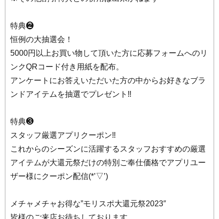
特典❷
恒例の大抽選会！
5000円以上お買い物して頂いた方に応募フォームへのリ
ンクQRコード付き用紙を配布。
アンケートにお答えいただいた方の中からお好きなブラ
ンドアイテムを抽選でプレゼント‼
特典❸
スタッフ厳選アプリクーポン‼
これからのシーズンに活躍するスタッフおすすめの厳選
アイテムが大還元祭だけの特別ご奉仕価格でアプリユー
ザー様にクーポン配信(*’▽’)
メチャメチャお得な”モリスポ大還元祭2023″
皆様のご来店お待ちしております。