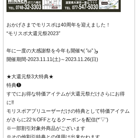
おかげさまでモリスポは40周年を迎えました！
“モリスポ大還元祭2023″
年に一度の大感謝祭を今年も開催٩( ”ω” )و
開催期間-2023.11.11(土)～2023.11.26(日)
★大還元祭3大特典★
特典❶
すでにお得な特価アイテムが大還元祭だけさらにお得
に‼
モリスポアプリユーザーだけの特典として特価アイテム
がさらに22％OFFとなるクーポンを配信(*’▽’)
※一部割引対象外商品がございます
※その他割引特典との併用は出来かねます