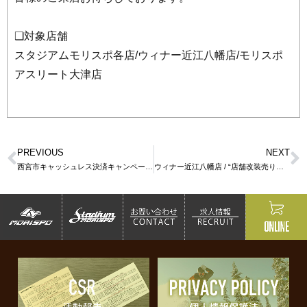
❑対象店舗
スタジアムモリスポ各店/ウィナー近江八幡店/モリスポ
アスリート大津店
PREVIOUS
NEXT
西宮市キャッシュレス決済キャンペーン | 対象店舗-スタジアムモリスポ西宮店
ウィナー近江八幡店 / “店舗改装売り尽くしSALE”開催‼