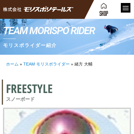
TEAM MORISPO RIDER
モリスポライダー紹介
ホーム
»
TEAM モリスポライダー
»
緒方 大輔
FREESTYLE
スノーボード