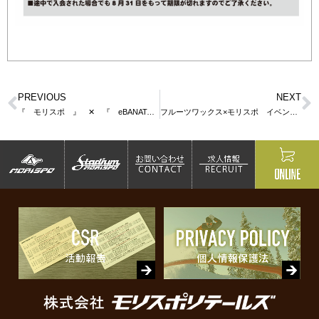
PREVIOUS
NEXT
『 モリスポ 』 ✕ 『 eBANATAw 』春日井店
フルーツワックス×モリスポ イベント！！