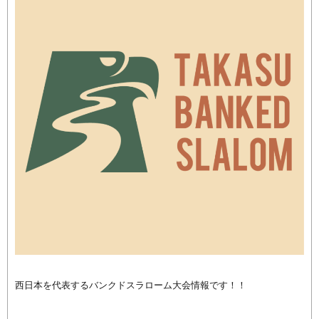
西日本を代表するバンクドスラローム大会情報です！！