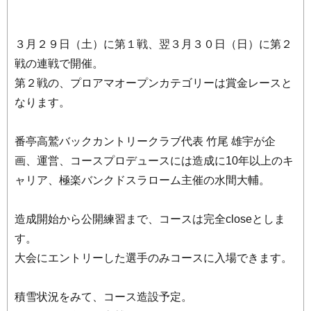
３月２９日（土）に第１戦、翌３月３０日（日）に第２
戦の連戦で開催。
第２戦の、プロアマオープンカテゴリーは賞金レースと
なります。
番亭高鷲バックカントリークラブ代表 竹尾 雄宇が企
画、運営、コースプロデュースには造成に10年以上のキ
ャリア、極楽バンクドスラローム主催の水間大輔。
造成開始から公開練習まで、コースは完全closeとしま
す。
大会にエントリーした選手のみコースに入場できます。
積雪状況をみて、コース造設予定。