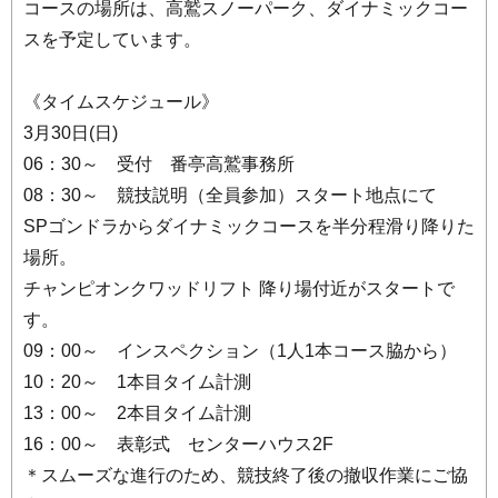
コースの場所は、高鷲スノーパーク、ダイナミックコー
スを予定しています。
《タイムスケジュール》
3月30日(日)
06：30～ 受付 番亭高鷲事務所
08：30～ 競技説明（全員参加）スタート地点にて
SPゴンドラからダイナミックコースを半分程滑り降りた
場所。
チャンピオンクワッドリフト 降り場付近がスタートで
す。
09：00～ インスペクション（1人1本コース脇から）
10：20～ 1本目タイム計測
13：00～ 2本目タイム計測
16：00～ 表彰式 センターハウス2F
＊スムーズな進行のため、競技終了後の撤収作業にご協