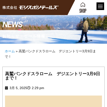
NEWS
お知らせ・セール情報
ホーム
»
高鷲バンクドスラローム デジエントリー3月9日ま
で！
高鷲バンクドスラローム デジエントリー3月9日
まで！
3月 5, 2025
2:29 pm