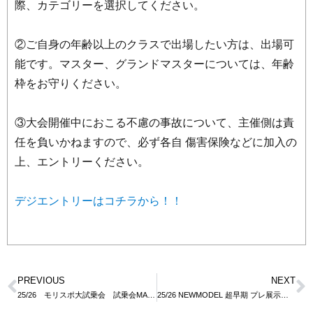
際、カテゴリーを選択してください。
②ご自身の年齢以上のクラスで出場したい方は、出場可
能です。マスター、グランドマスターについては、年齢
枠をお守りください。
③大会開催中におこる不慮の事故について、主催側は責
任を負いかねますので、必ず各自 傷害保険などに加入の
上、エントリーください。
デジエントリーはコチラから！！
PREVIOUS
NEXT
25/26 モリスポ大試乗会 試乗会MAP公開！！
25/26 NEWMODEL 超早期 プレ展示予約会情報