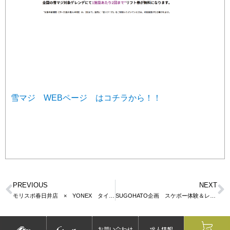
雪マジ WEBページ はコチラから！！
PREVIOUS
NEXT
モリスポ春日井店 × YONEX タイアップ企画！！
SUGOHATO企画 スケボー体験＆レッスン in深北緑地 地球の広場