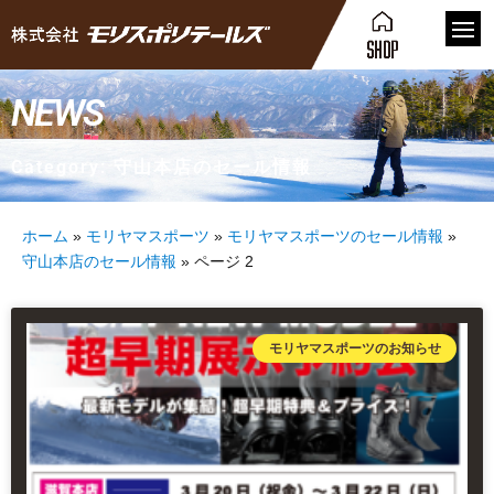
NEWS
Category: 守山本店のセール情報
ホーム
»
モリヤマスポーツ
»
モリヤマスポーツのセール情報
»
守山本店のセール情報
»
ページ 2
モリヤマスポーツのお知らせ