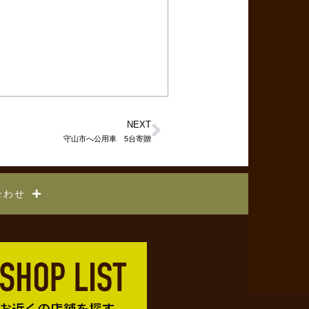
NEXT
守山市へ公用車 5台寄贈
合わせ