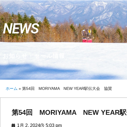
NEWS
お知らせ・セール情報
ホーム
»
第54回 MORIYAMA NEW YEAR駅伝大会 協賛
第54回 MORIYAMA NEW YEA
1月 2, 2024
5:03 pm