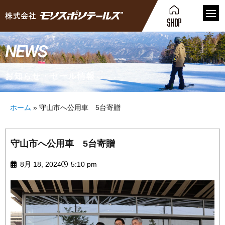
NEWS
お知らせ・セール情報
ホーム
»
守山市へ公用車 5台寄贈
守山市へ公用車 5台寄贈
8月 18, 2024
5:10 pm