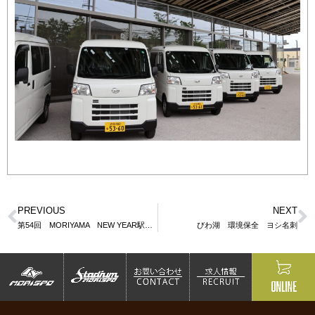
PREVIOUS
NEXT
第54回 MORIYAMA NEW YEAR駅伝大会 協賛
びわ湖 環境保全 ヨシ名刺